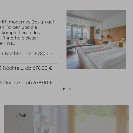
rifft modernes Design auf
llen Farben und die
komplettieren das
 (Innerhalb dieser
er mit…
b 3 Nächte ... ab 678,00 €
 3 Nächte ... ab 678,00 €
 3 Nächte ... ab 678,00 €
 3 Nächte ... ab 678,00 €