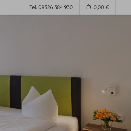
Tel. 08326 384 930
0,00 €
Buchen
Buchungsbedingungen
Wissenswertes & Anreise