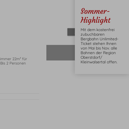
Sommer-
Highlight
Mit dem kostenfrei
Alles zeigen
zubuchbaren
Bergbahn Unlimited-
Ticket stehen Ihnen
von Mai bis Nov. alle
nicht verfügbar
Bahnen der Region
Oberstdorf/
immer 22m² für
Kleinwalsertal offen.
 Bis 2 Personen