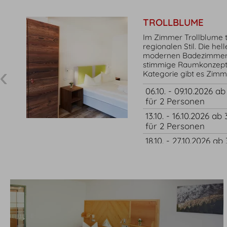
TROLLBLUME
Im Zimmer Trollblume t
regionalen Stil. Die he
modernen Badezimmer 
stimmige Raumkonzept.
Kategorie gibt es Zimm
06.10. - 09.10.2026 a
für 2 Personen
13.10. - 16.10.2026 ab
für 2 Personen
18.10. - 27.10.2026 ab
für 2 Personen
30.10. - 09.11.2026 ab
für 2 Personen