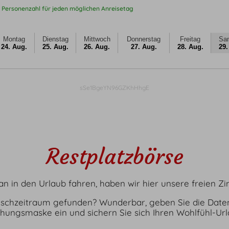
 Personenzahl für jeden möglichen Anreisetag
Montag
Dienstag
Mittwoch
Donnerstag
Freitag
Sa
24. Aug.
25. Aug.
26. Aug.
27. Aug.
28. Aug.
29.
sSe1BgeYN96GZKhHhgE
Restplatzbörse
tan in den Urlaub fahren, haben wir hier unsere freien
schzeitraum gefunden? Wunderbar, geben Sie die Daten
hungsmaske ein und sichern Sie sich Ihren Wohlfühl-Url