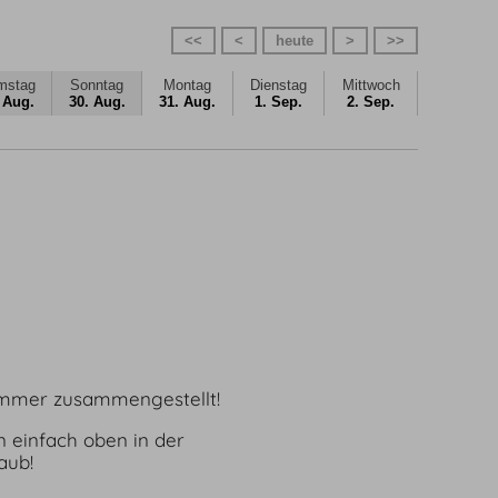
<<
<
heute
>
>>
mstag
Sonntag
Montag
Dienstag
Mittwoch
 Aug.
30. Aug.
31. Aug.
1. Sep.
2. Sep.
 Zimmer zusammengestellt!
 einfach oben in der
aub!