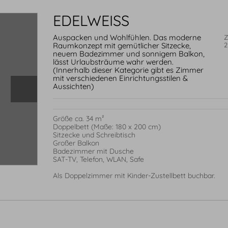
EDELWEISS
Auspacken und Wohlfühlen. Das moderne
Z
Raumkonzept mit gemütlicher Sitzecke,
2
neuem Badezimmer und sonnigem Balkon,
lässt Urlaubsträume wahr werden.
(Innerhalb dieser Kategorie gibt es Zimmer
mit verschiedenen Einrichtungsstilen &
Aussichten)
Größe ca. 34 m²

Doppelbett (Maße: 180 x 200 cm)

Sitzecke und Schreibtisch

Großer Balkon 

Badezimmer mit Dusche

SAT-TV, Telefon, WLAN, Safe

Als Doppelzimmer mit Kinder-Zustellbett buchbar.