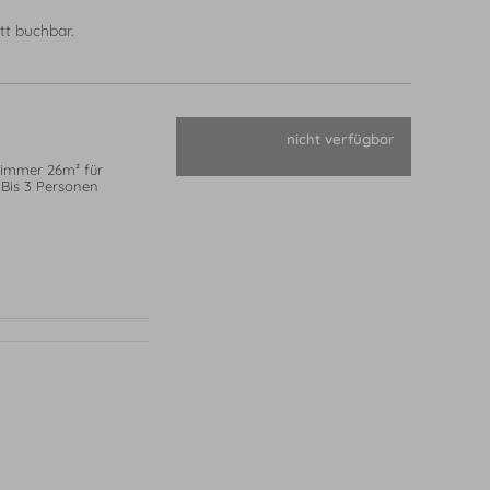
tt buchbar.
nicht verfügbar
immer 26m² für
 Bis 3 Personen