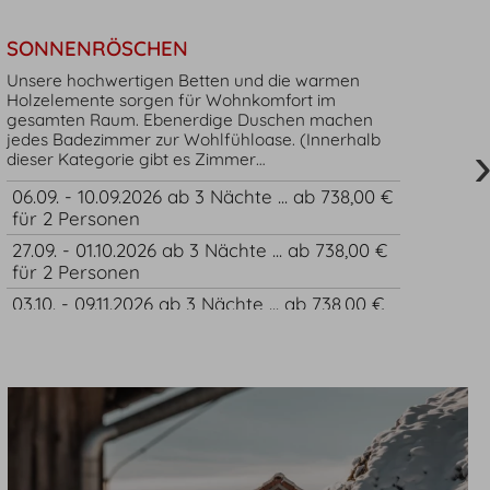
SONNENRÖSCHEN
Unsere hochwertigen Betten und die warmen
Holzelemente sorgen für Wohnkomfort im
gesamten Raum. Ebenerdige Duschen machen
jedes Badezimmer zur Wohlfühloase. (Innerhalb
dieser Kategorie gibt es Zimmer…
06.09. - 10.09.2026 ab 3 Nächte ... ab 738,00 €
für 2 Personen
27.09. - 01.10.2026 ab 3 Nächte ... ab 738,00 €
für 2 Personen
03.10. - 09.11.2026 ab 3 Nächte ... ab 738,00 €
für 2 Personen