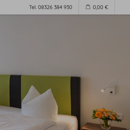
Tel. 08326 384 930
0,00 €
Buchen
Buchungsbedingungen
Wissenswertes & Anreise