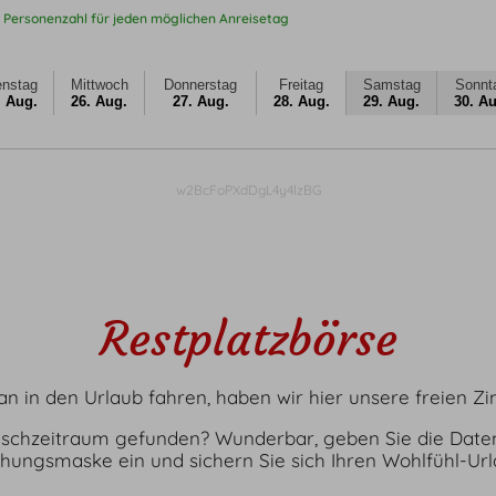
 Personenzahl für jeden möglichen Anreisetag
enstag
Mittwoch
Donnerstag
Freitag
Samstag
Sonnt
. Aug.
26. Aug.
27. Aug.
28. Aug.
29. Aug.
30. Au
w2BcFoPXdDgL4y4lzBG
Restplatzbörse
tan in den Urlaub fahren, haben wir hier unsere freien
schzeitraum gefunden? Wunderbar, geben Sie die Daten
hungsmaske ein und sichern Sie sich Ihren Wohlfühl-Url