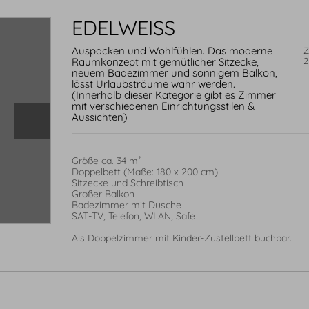
EDELWEISS
Auspacken und Wohlfühlen. Das moderne
Z
Raumkonzept mit gemütlicher Sitzecke,
2
neuem Badezimmer und sonnigem Balkon,
lässt Urlaubsträume wahr werden.
(Innerhalb dieser Kategorie gibt es Zimmer
mit verschiedenen Einrichtungsstilen &
Aussichten)
Größe ca. 34 m²

Doppelbett (Maße: 180 x 200 cm)

Sitzecke und Schreibtisch

Großer Balkon 

Badezimmer mit Dusche

SAT-TV, Telefon, WLAN, Safe

Als Doppelzimmer mit Kinder-Zustellbett buchbar.