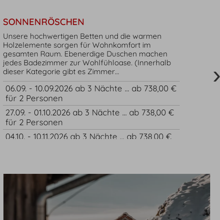
SONNENRÖSCHEN
Unsere hochwertigen Betten und die warmen
Holzelemente sorgen für Wohnkomfort im
gesamten Raum. Ebenerdige Duschen machen
jedes Badezimmer zur Wohlfühloase. (Innerhalb
dieser Kategorie gibt es Zimmer…
06.09. - 10.09.2026 ab 3 Nächte ... ab 738,00 €
für 2 Personen
27.09. - 01.10.2026 ab 3 Nächte ... ab 738,00 €
für 2 Personen
04.10. - 10.11.2026 ab 3 Nächte ... ab 738,00 €
für 2 Personen