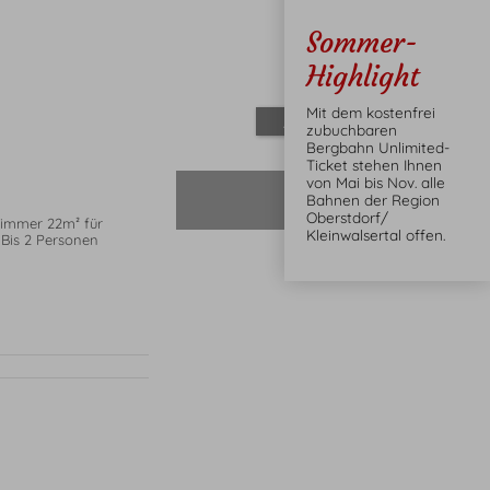
Sommer-
Highlight
Mit dem kostenfrei
Alles zeigen
zubuchbaren
Bergbahn Unlimited-
Ticket stehen Ihnen
von Mai bis Nov. alle
nicht verfügbar
Bahnen der Region
Oberstdorf/
immer 22m² für
Kleinwalsertal offen.
 Bis 2 Personen