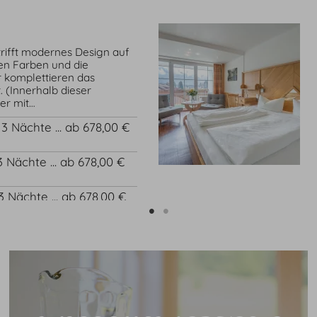
rifft modernes Design auf
llen Farben und die
komplettieren das
 (Innerhalb dieser
er mit…
b 3 Nächte ... ab 678,00 €
 3 Nächte ... ab 678,00 €
 3 Nächte ... ab 678,00 €
 3 Nächte ... ab 678,00 €