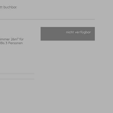
tt buchbar.
nicht verfügbar
immer 26m² für
 Bis 3 Personen