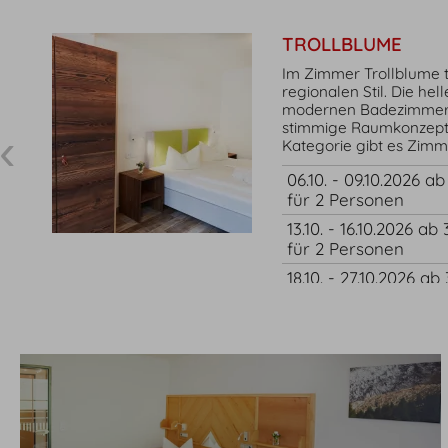
TROLLBLUME
Im Zimmer Trollblume t
regionalen Stil. Die he
modernen Badezimmer 
stimmige Raumkonzept.
Kategorie gibt es Zimm
06.10. - 09.10.2026 a
für 2 Personen
13.10. - 16.10.2026 ab
für 2 Personen
18.10. - 27.10.2026 ab
für 2 Personen
30.10. - 10.11.2026 ab
für 2 Personen