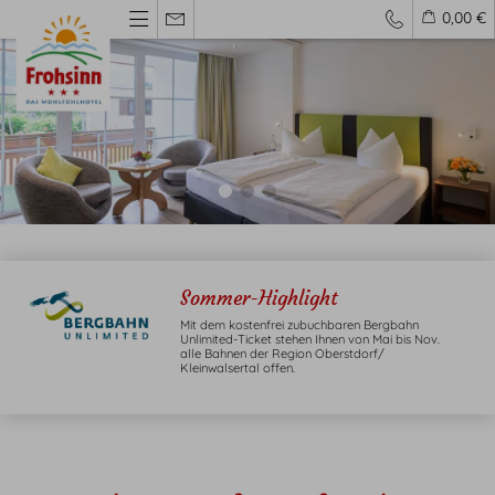
0,00 €
Wohnen
Sommer-Highlight
Mit dem kostenfrei zubuchbaren Bergbahn
Zimmer
Unlimited-Ticket stehen Ihnen von Mai bis Nov.
Preise
alle Bahnen der Region Oberstdorf/
Inklusivleistungen
Kleinwalsertal offen.