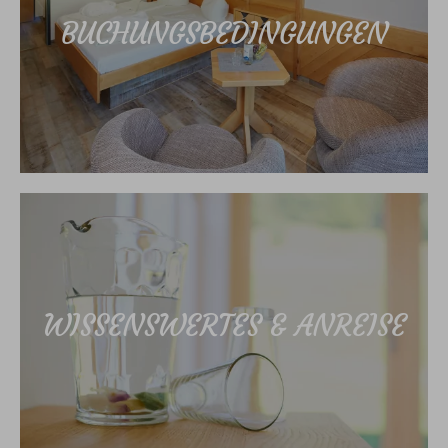
BUCHUNGSBEDINGUNGEN
WISSENSWERTES & ANREISE